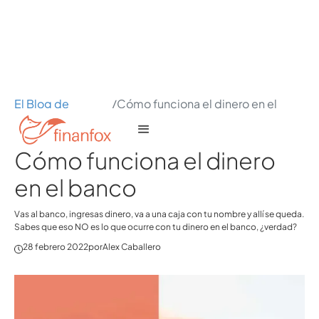
El Blog de
/
Cómo funciona el dinero en el
Finanfox
banco
Cómo funciona el dinero
en el banco
Vas al banco, ingresas dinero, va a una caja con tu nombre y allí se queda.
Sabes que eso NO es lo que ocurre con tu dinero en el banco, ¿verdad?
28 febrero 2022
por
Alex Caballero