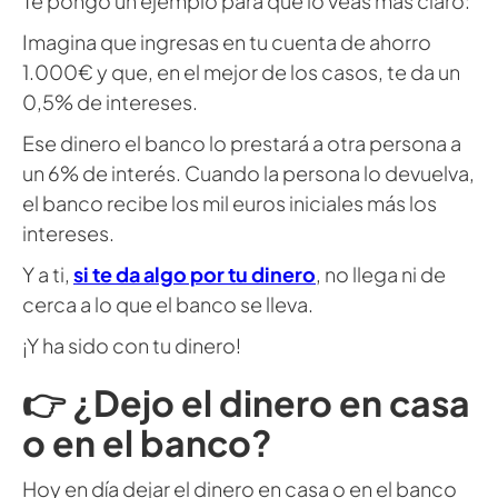
Te pongo un ejemplo para que lo veas más claro:
Imagina que ingresas en tu cuenta de ahorro
1.000€ y que, en el mejor de los casos, te da un
0,5% de intereses.
Ese dinero el banco lo prestará a otra persona a
un 6% de interés. Cuando la persona lo devuelva,
el banco recibe los mil euros iniciales más los
intereses.
Y a ti,
si te da algo por tu dinero
, no llega ni de
cerca a lo que el banco se lleva.
¡Y ha sido con tu dinero!
👉 ¿Dejo el dinero en casa
o en el banco?
Hoy en día dejar el dinero en casa o en el banco