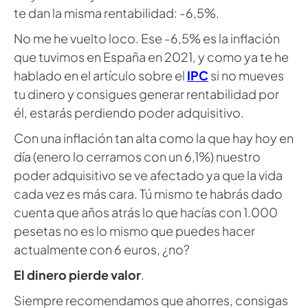
te dan la misma rentabilidad: -6,5%.
No me he vuelto loco. Ese -6,5% es la inflación
que tuvimos en España en 2021, y como ya te he
hablado en el artículo sobre el
IPC
si no mueves
tu dinero y consigues generar rentabilidad por
él, estarás perdiendo poder adquisitivo.
Con una inflación tan alta como la que hay hoy en
día (enero lo cerramos con un 6,1%) nuestro
poder adquisitivo se ve afectado ya que la vida
cada vez es más cara. Tú mismo te habrás dado
cuenta que años atrás lo que hacías con 1.000
pesetas no es lo mismo que puedes hacer
actualmente con 6 euros, ¿no?
El dinero pierde valor
.
Siempre recomendamos que ahorres, consigas