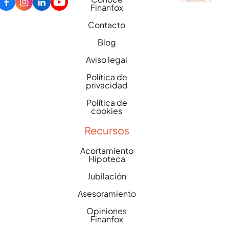
Finanfox
Contacto
Blog
Aviso legal
Política de
privacidad
Política de
cookies
Recursos
Acortamiento
Hipoteca
Jubilación
Asesoramiento
Opiniones
Finanfox