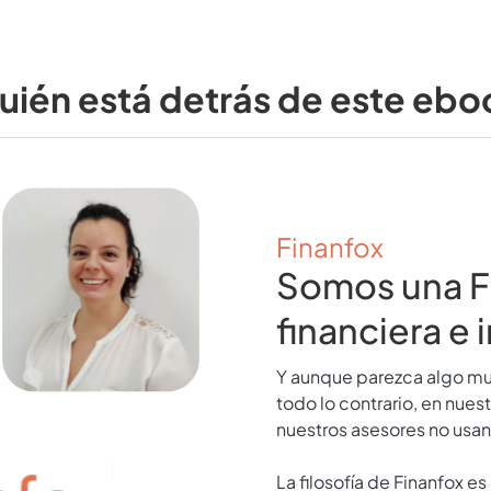
uién está detrás de este ebo
Finanfox
Somos una Fi
financiera e 
Y aunque parezca algo mu
todo lo contrario, en nues
nuestros asesores no usan
La filosofía de Finanfox 