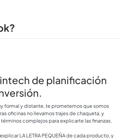
ok?
ntech de planificación
inversión.
y formal y distante, te prometemos que somos
tras oficinas no llevamos trajes de chaqueta, y
 términos complejos para explicarte las finanzas.
es explicar LA LETRA PEQUEÑA de cada producto, y