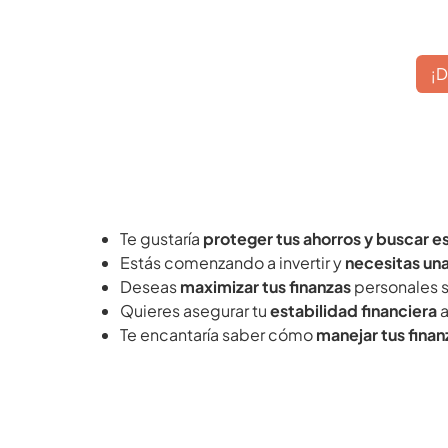
¡D
Te gustaría
proteger tus ahorros y buscar e
Estás comenzando a invertir y
necesitas una
Deseas
maximizar tus finanzas
personales s
Quieres asegurar tu
estabilidad financiera
a
Te encantaría saber cómo
manejar tus fina