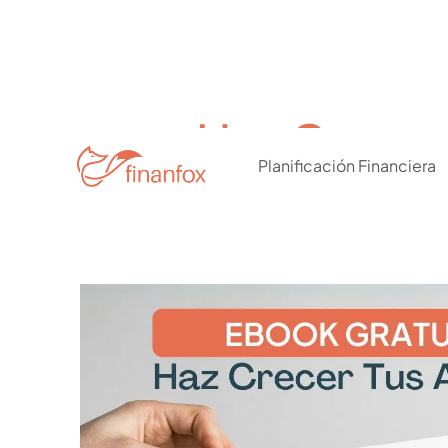
Haz Crecer
Planificación Financiera