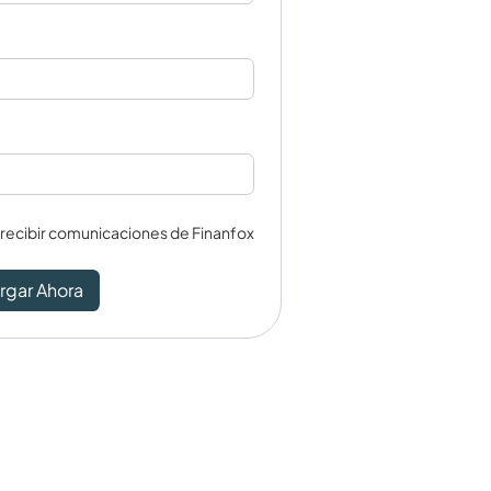
 recibir comunicaciones de Finanfox
rgar Ahora