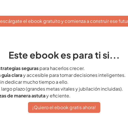
escárgate el ebook gratuito y comienza a construir ese futu
Este ebook es para ti si...
strategias seguras
para hacerlos crecer.
 guía clara
y accesible para tomar decisiones inteligentes.
in dedicar mucho tiempo a ello.
 largo plazo (grandes metas vitales y jubilación incluidas).
nzas de manera astuta
y eficiente.
¡Quiero el ebook gratis ahora!