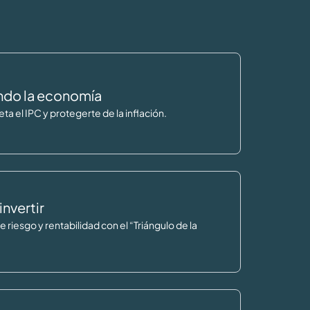
ndo la economía
a el IPC y protegerte de la inflación.
invertir
re riesgo y rentabilidad con el “Triángulo de la