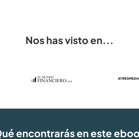
Nos has visto en...
ué encontrarás en este ebo