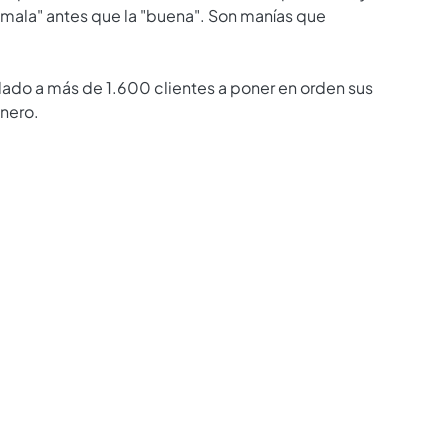
 "mala" antes que la "buena". Son manías que
o a más de 1.600 clientes a poner en orden sus
inero.