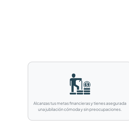
Alcanzas tus metas financieras y tienes asegurada
una jubilación cómoda y sin preocupaciones.