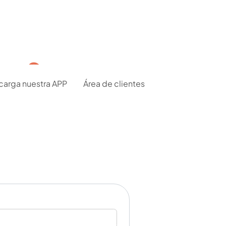
ma Segura y
carga nuestra APP
Área de clientes