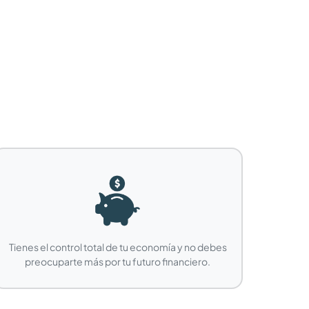
.
Tienes el control total de tu economía y no debes
preocuparte más por tu futuro financiero.