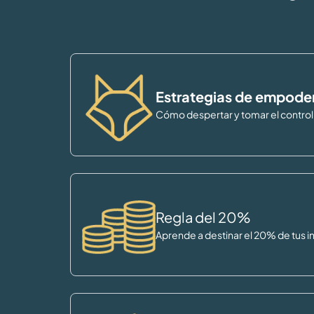
Estrategias de empode
Cómo despertar y tomar el contro
Regla del 20%
Aprende a destinar el 20% de tus i