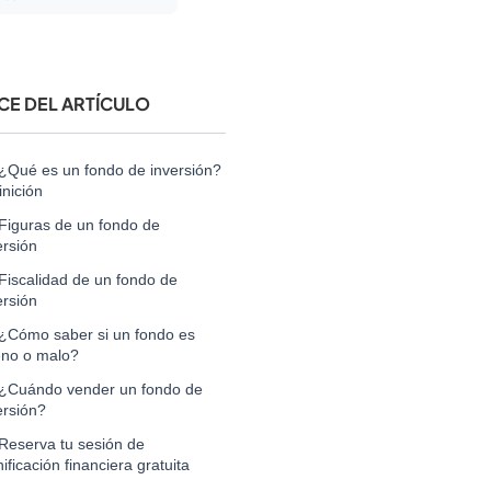
ICE DEL ARTÍCULO
¿Qué es un fondo de inversión?
inición
Figuras de un fondo de
ersión
Fiscalidad de un fondo de
ersión
¿Cómo saber si un fondo es
no o malo?
¿Cuándo vender un fondo de
ersión?
Reserva tu sesión de
nificación financiera gratuita