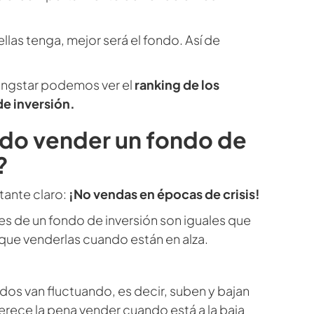
llas tenga, mejor será el fondo. Así de
ngstar podemos ver el
ranking de los
e inversión.
do vender un fondo de
?
tante claro:
¡No vendas en épocas de crisis!
es de un fondo de inversión son iguales que
 que venderlas cuando están en alza.
os van fluctuando, es decir, suben y bajan
rece la pena vender cuando está a la baja