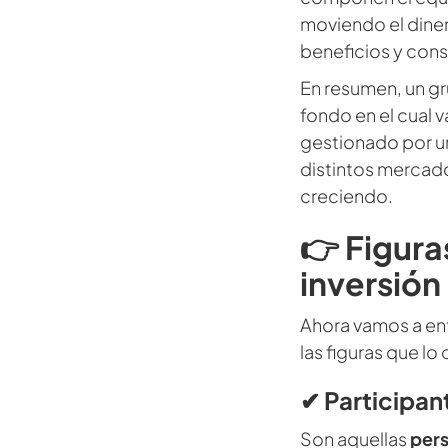
moviendo el diner
beneficios y cons
En resumen, un gr
fondo en el cual 
gestionado por un
distintos mercado
creciendo.
👉 Figura
inversión
Ahora vamos a ent
las figuras que l
✔ Participan
Son aquellas
pers