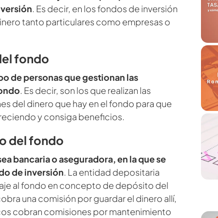
nversión
. Es decir, en los fondos de inversión
inero tanto particulares como empresas o
del fondo
po de personas que gestionan las
fondo
. Es decir, son los que realizan las
nes del dinero que hay en el fondo para que
reciendo y consiga beneficios.
o del fondo
 sea bancaria o aseguradora, en la que se
do de inversión
. La entidad depositaria
aje al fondo en concepto de depósito del
obra una comisión por guardar el dinero allí,
ncos cobran comisiones por mantenimiento