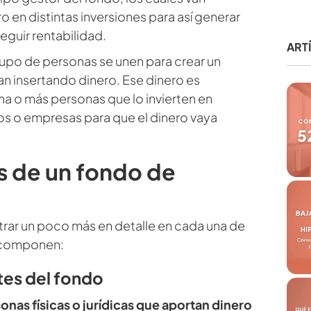
o en distintas inversiones para así generar
eguir rentabilidad.
ART
upo de personas se unen para crear un
van insertando dinero. Ese dinero es
a o más personas que lo invierten en
s o empresas para que el dinero vaya
s de un fondo de
rar un poco más en detalle en cada una de
o componen:
tes del fondo
onas físicas o jurídicas que aportan dinero