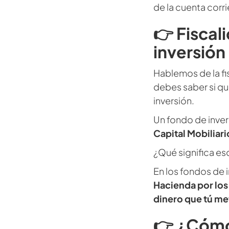
de la cuenta corri
👉 Fiscal
inversión
Hablemos de la fi
debes saber si qui
inversión.
Un fondo de inver
Capital Mobiliar
¿Qué significa es
En los fondos de 
Hacienda por los
dinero que tú met
👉 ¿Cómo 