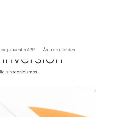
carga nuestra APP
Área de clientes
inversión
la, sin tecnicismos.