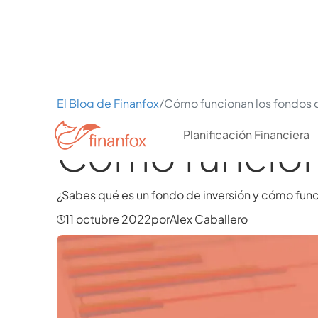
El Blog de Finanfox
/
Cómo funcionan los fondos d
Planificación Financiera
Cómo funciona
¿Sabes qué es un fondo de inversión y cómo funcio
11 octubre 2022
por
Alex Caballero