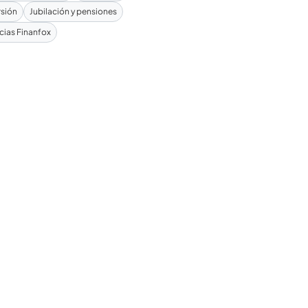
rsión
Jubilación y pensiones
cias Finanfox