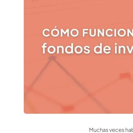
Muchas veces hab