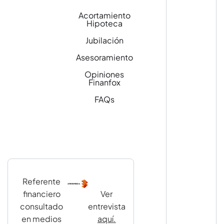
Acortamiento
Hipoteca
Jubilación
Asesoramiento
Opiniones
Finanfox
FAQs
Referente
financiero
Ver
consultado
entrevista
en medios
aquí.