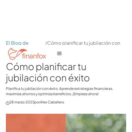
El Blog de
/
Cómo planificar tu jubilación con
Finanfox
éxito
Cómo planificar tu
jubilación con éxito
Planifica tu jubilación con éxito. Aprende estrategias financieras,
maximiza ahorros y optimiza beneficios. ¡Empieza ahora!
28 marzo 2023
por
Alex Caballero