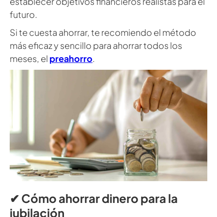
establecer objetivos financieros realistas para el
futuro.
Si te cuesta ahorrar, te recomiendo el método
más eficaz y sencillo para ahorrar todos los
meses, el
preahorro
.
✔ Cómo ahorrar dinero para la
jubilación