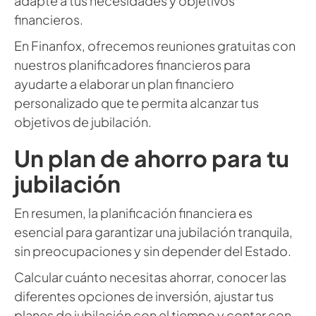
adapte a tus necesidades y objetivos
financieros.
En Finanfox, ofrecemos reuniones gratuitas con
nuestros planificadores financieros para
ayudarte a elaborar un plan financiero
personalizado que te permita alcanzar tus
objetivos de jubilación.
Un plan de ahorro para tu
jubilación
En resumen, la planificación financiera es
esencial para garantizar una jubilación tranquila,
sin preocupaciones y sin depender del Estado.
Calcular cuánto necesitas ahorrar, conocer las
diferentes opciones de inversión, ajustar tus
planes de jubilación con el tiempo y contar con