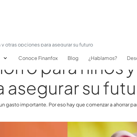
 y otras opciones para asegurar su futuro
Conoce Finanfox
Blog
¿Hablamos?
Des
orro para niños y
 asegurar su futu
n gasto importante. Por eso hay que comenzar a ahorrar para 