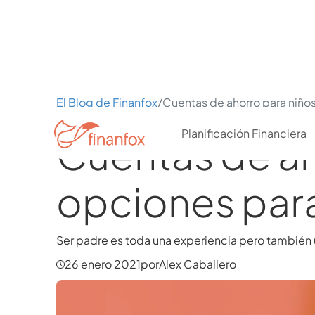
El Blog de Finanfox
/
Cuentas de ahorro para niños
Planificación Financiera
Cuentas de ah
opciones para
Ser padre es toda una experiencia pero también u
26 enero 2021
por
Alex Caballero