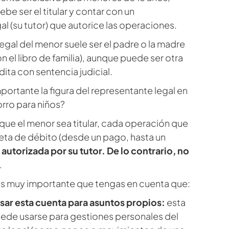
e ser el titular y contar con un
al (su tutor) que autorice las operaciones.
legal del menor suele ser el padre o la madre
 el libro de familia), aunque puede ser otra
dita con sentencia judicial.
portante la figura del representante legal en
rro para niños?
ue el menor sea titular, cada operación que
rjeta de débito (desde un pago, hasta un
autorizada por su tutor. De lo contrario, no
.
es muy importante que tengas en cuenta que:
ar esta cuenta para asuntos propios:
esta
ede usarse para gestiones personales del