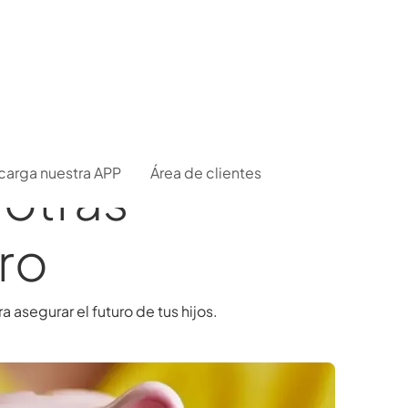
carga nuestra APP
Área de clientes
 otras
ro
asegurar el futuro de tus hijos.