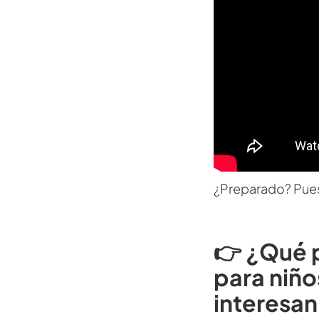
¿Preparado? Pues
👉 ¿Qué 
para niño
interesa