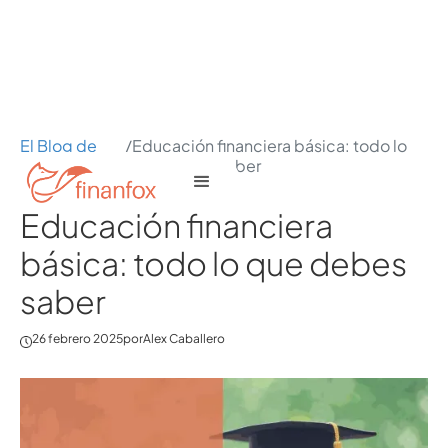
El Blog de
/
Educación financiera básica: todo lo
Finanfox
que debes saber
Educación financiera
básica: todo lo que debes
saber
26 febrero 2025
por
Alex Caballero