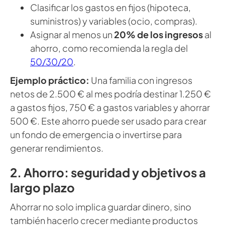
Clasificar los gastos en fijos (hipoteca,
suministros) y variables (ocio, compras).
Asignar al menos un
20% de los ingresos
al
ahorro, como recomienda la regla del
50/30/20
.
Ejemplo práctico:
Una familia con ingresos
netos de 2.500 € al mes podría destinar 1.250 €
a gastos fijos, 750 € a gastos variables y ahorrar
500 €. Este ahorro puede ser usado para crear
un fondo de emergencia o invertirse para
generar rendimientos.
2. Ahorro: seguridad y objetivos a
largo plazo
Ahorrar no solo implica guardar dinero, sino
también hacerlo crecer mediante productos