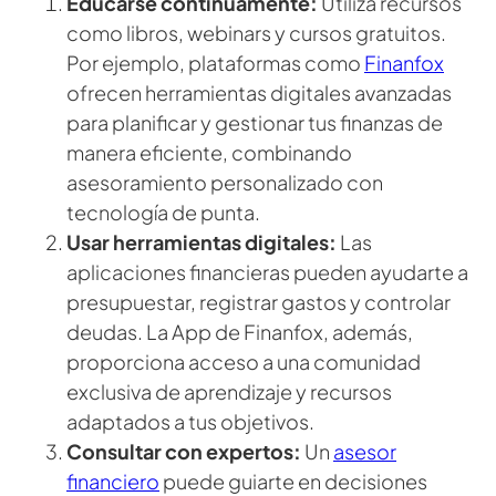
Educarse continuamente:
Utiliza recursos
como libros, webinars y cursos gratuitos.
Por ejemplo, plataformas como
Finanfox
ofrecen herramientas digitales avanzadas
para planificar y gestionar tus finanzas de
manera eficiente, combinando
asesoramiento personalizado con
tecnología de punta.
Usar herramientas digitales:
Las
aplicaciones financieras pueden ayudarte a
presupuestar, registrar gastos y controlar
deudas. La App de Finanfox, además,
proporciona acceso a una comunidad
exclusiva de aprendizaje y recursos
adaptados a tus objetivos.
Consultar con expertos:
Un
asesor
financiero
puede guiarte en decisiones