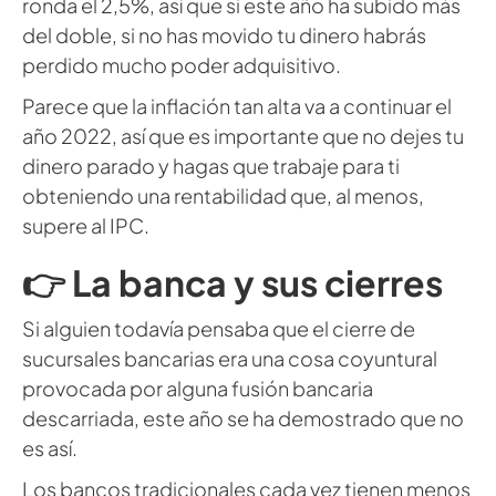
ronda el 2,5%, así que si este año ha subido más
del doble, si no has movido tu dinero habrás
perdido mucho poder adquisitivo.
Parece que la inflación tan alta va a continuar el
año 2022, así que es importante que no dejes tu
dinero parado y hagas que trabaje para ti
obteniendo una rentabilidad que, al menos,
supere al IPC.
👉 La banca y sus cierres
Si alguien todavía pensaba que el cierre de
sucursales bancarias era una cosa coyuntural
provocada por alguna fusión bancaria
descarriada, este año se ha demostrado que no
es así.
Los bancos tradicionales cada vez tienen menos