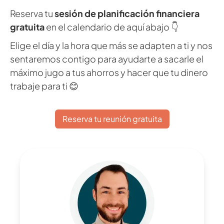
Reserva tu
sesión de planificación financiera
gratuita
en el calendario de aquí abajo 👇
Elige el día y la hora que más se adapten a ti y nos
sentaremos contigo para ayudarte a sacarle el
máximo jugo a tus ahorros y hacer que tu dinero
trabaje para ti 😊
Reserva tu reunión gratuita