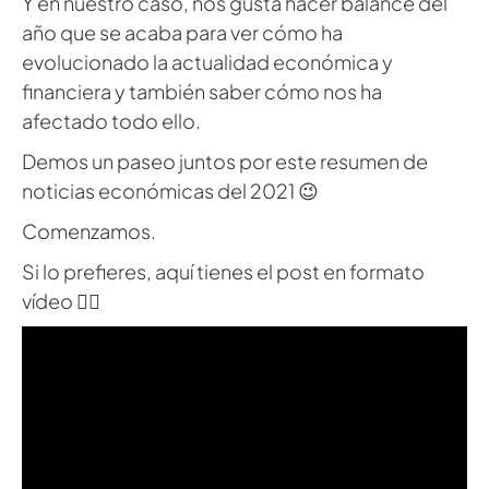
Y en nuestro caso, nos gusta hacer balance del
año que se acaba para ver cómo ha
evolucionado la actualidad económica y
financiera y también saber cómo nos ha
afectado todo ello.
Demos un paseo juntos por este resumen de
noticias económicas del 2021 😉
Comenzamos.
Si lo prefieres, aquí tienes el post en formato
vídeo 👇🏻