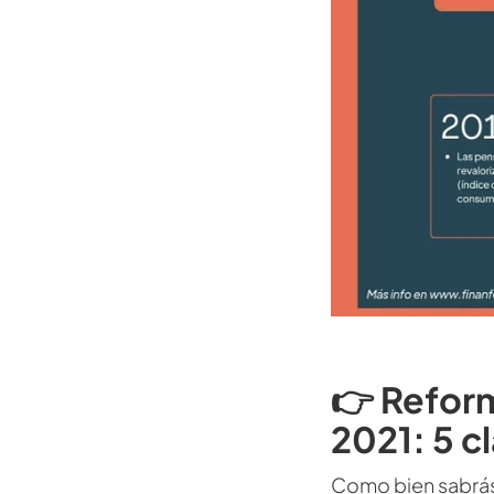
👉 Reform
2021: 5 c
Como bien sabrás