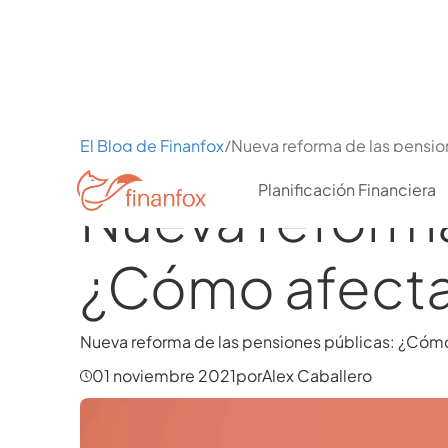
El Blog de Finanfox
/
Nueva reforma de las pension
Planificación Financiera
Nueva reforma
¿Cómo afecta 
Nueva reforma de las pensiones públicas: ¿Cómo 
01 noviembre 2021
por
Alex Caballero