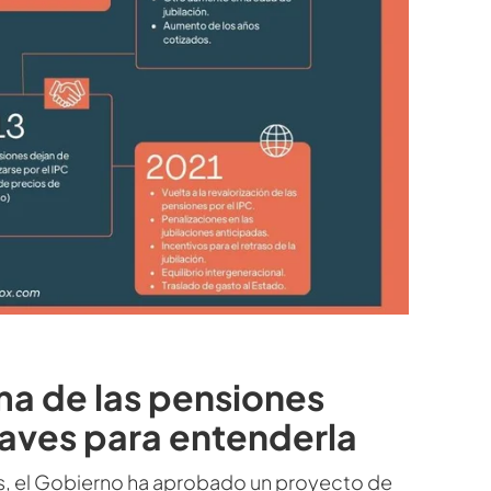
a de las pensiones
laves para entenderla
, el Gobierno ha aprobado un proyecto de