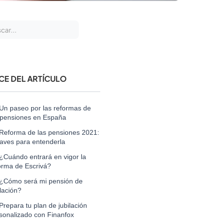
ICE DEL ARTÍCULO
Un paseo por las reformas de
 pensiones en España
Reforma de las pensiones 2021:
laves para entenderla
¿Cuándo entrará en vigor la
orma de Escrivá?
¿Cómo será mi pensión de
ilación?
Prepara tu plan de jubilación
sonalizado con Finanfox