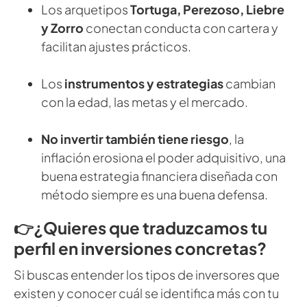
Los arquetipos
Tortuga, Perezoso, Liebre
y Zorro
conectan conducta con cartera y
facilitan ajustes prácticos.
Los
instrumentos y estrategias
cambian
con la edad, las metas y el mercado.
No invertir también tiene riesgo
, la
inflación erosiona el poder adquisitivo, una
buena estrategia financiera diseñada con
método siempre es una buena defensa.
👉¿Quieres que traduzcamos tu
perfil en inversiones concretas?
Si buscas entender los tipos de inversores que
existen y conocer cuál se identifica más con tu