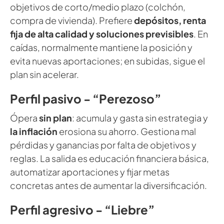
objetivos de corto/medio plazo (colchón,
compra de vivienda). Prefiere
depósitos, renta
fija de alta calidad y soluciones previsibles
. En
caídas, normalmente mantiene la posición y
evita nuevas aportaciones; en subidas, sigue el
plan sin acelerar.
Perfil pasivo - “Perezoso”
Ópera
sin plan
: acumula y gasta sin estrategia y
la inflación
erosiona su ahorro. Gestiona mal
pérdidas y ganancias por falta de objetivos y
reglas. La salida es educación financiera básica,
automatizar aportaciones y fijar metas
concretas antes de aumentar la diversificación.
Perfil agresivo - “Liebre”