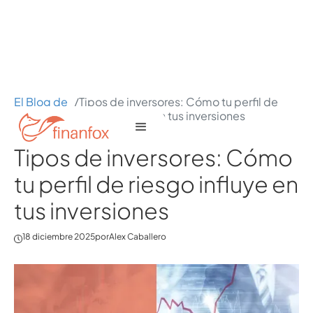
El Blog de
/
Tipos de inversores: Cómo tu perfil de
Finanfox
riesgo influye en tus inversiones
Tipos de inversores: Cómo
tu perfil de riesgo influye en
tus inversiones
18 diciembre 2025
por
Alex Caballero