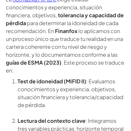
conocimientos y experiencia, situación
financiera, objetivos,
tolerancia y capacidad de
pérdida
para determinar la idoneidad de cada
recomendación. En
Finanfox
lo aplicamos con
un proceso único que traduce tu realidad en una
cartera coherente con tu nivel de riesgo y
horizonte, y lo documentamos conforme a las
guías de ESMA (2023)
. Este proceso se traduce
en:
Test de idoneidad (MiFID II)
: Evaluamos
conocimientos y experiencia, objetivos,
situación financiera y tolerancia/capacidad
de pérdida.
Lectura del contexto clave
: Integramos
tres variables prácticas: horizonte temporal