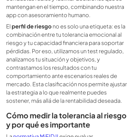
mantengan en el tiempo, combinando nuestra
app con asesoramiento humano.
El
perfil de riesgo
no es solo una etiqueta: es la
combinación entre tu tolerancia emocional al
riesgo y tu capacidad financiera para soportar
pérdidas. Por eso, utilizamos un test regulado,
analizamos tu situación y objetivos, y
contrastamos los resultados con tu
comportamiento ante escenarios reales de
mercado. Esta clasificación nos permite ajustar
la estrategia a lo que realmente puedes
sostener, más allá de la rentabilidad deseada.
Cómo medir la tolerancia al riesgo
y por qué es importante​
La
normativa MiFID II
exige evaluar