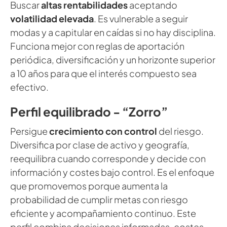
Buscar
altas rentabilidades
aceptando
volatilidad elevada
. Es vulnerable a seguir
modas y a capitular en caídas si no hay disciplina.
Funciona mejor con reglas de aportación
periódica, diversificación y un horizonte superior
a 10 años para que el interés compuesto sea
efectivo.
Perfil equilibrado - “Zorro”
Persigue
crecimiento con control
del riesgo.
Diversifica por clase de activo y geografía,
reequilibra cuando corresponde y decide con
información y costes bajo control. Es el enfoque
que promovemos porque aumenta la
probabilidad de cumplir metas con riesgo
eficiente y acompañamiento continuo. Este
perfil combina decisiones informadas, costes