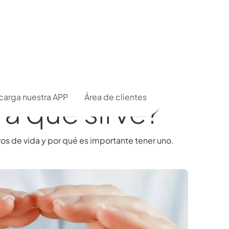
carga nuestra APP
Área de clientes
a qué sirve?
ros de vida y por qué es importante tener uno.