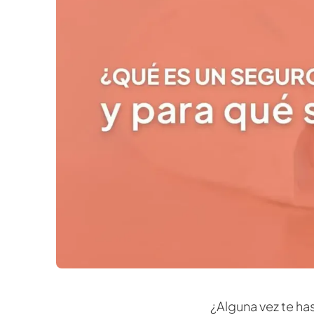
¿Alguna vez te h