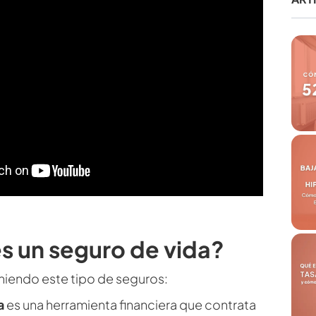
s un seguro de vida?
endo este tipo de seguros:
a
es una herramienta financiera que contrata