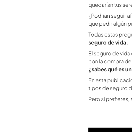
quedarían tus sere
¿Podrían seguir af
que pedir algún p
Todas estas preg
seguro de vida.
El seguro de vida
con la compra de 
¿sabes qué es un
En esta publicació
tipos de seguro d
Pero si prefieres,