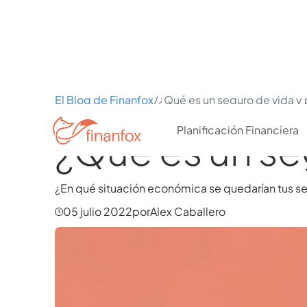
El Blog de Finanfox
/
¿Qué es un seguro de vida y 
Planificación Financiera
¿Qué es un seg
¿En qué situación económica se quedarían tus sere
05 julio 2022
por
Alex Caballero