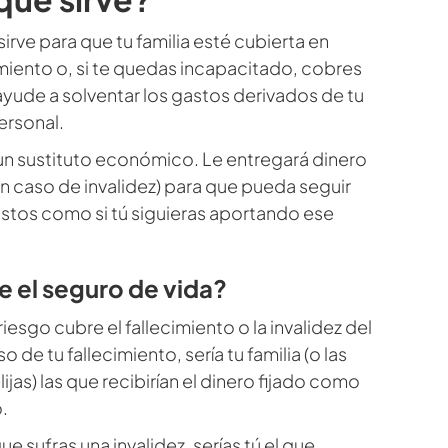
sirve para que tu familia esté cubierta en
imiento o, si te quedas incapacitado, cobres
 ayude a solventar los gastos derivados de tu
ersonal.
un sustituto económico. Le entregará dinero
ti en caso de invalidez) para que pueda seguir
stos como si tú siguieras aportando ese
 el seguro de vida?
riesgo cubre el fallecimiento o la invalidez del
 de tu fallecimiento, sería tu familia (o las
ijas) las que recibirían el dinero fijado como
.
e sufras una invalidez, serías tú el que