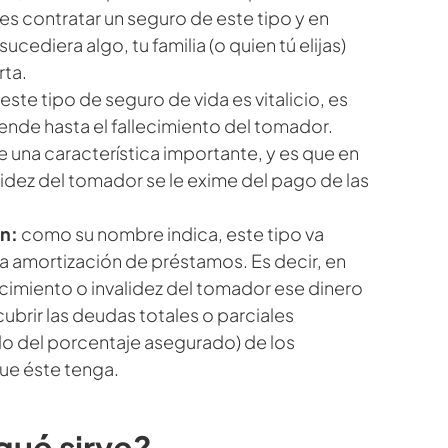
es contratar un seguro de este tipo y en
ucediera algo, tu familia (o quien tú elijas)
rta.
 este tipo de seguro de vida es vitalicio, es
iende hasta el fallecimiento del tomador.
 una característica importante, y es que en
lidez del tomador se le exime del pago de las
ón:
como su nombre indica, este tipo va
la amortización de préstamos. Es decir, en
ecimiento o invalidez del tomador ese dinero
cubrir las deudas totales o parciales
 del porcentaje asegurado) de los
ue éste tenga.
qué sirve?