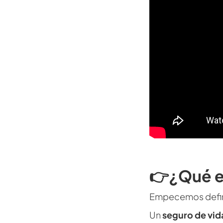
👉¿Qué e
Empecemos defini
Un
seguro de vid