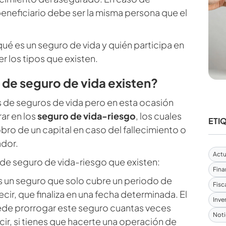
 beneficiario debe ser la misma persona que el
qué es un seguro de vida y quién participa en
er los tipos que existen.
de seguro de vida existen?
 de seguros de vida pero en esta ocasión
ar en los
seguro de vida-riesgo
, los cuales
ETI
obro de un capital en caso del fallecimiento o
ador.
Actu
de seguro de vida-riesgo que existen:
Fina
 un seguro que solo cubre un periodo de
Fisc
cir, que finaliza en una fecha determinada. El
Inve
de prorrogar este seguro cuantas veces
Noti
cir, si tienes que hacerte una operación de