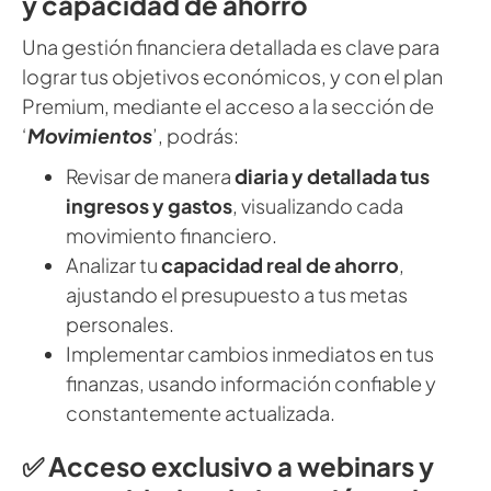
y capacidad de ahorro
Una gestión financiera detallada es clave para
lograr tus objetivos económicos, y con el plan
Premium, mediante el acceso a la sección de
‘
Movimientos
’, podrás:
Revisar de manera
diaria y detallada tus
ingresos y gastos
, visualizando cada
movimiento financiero.
Analizar tu
capacidad real de ahorro
,
ajustando el presupuesto a tus metas
personales.
Implementar cambios inmediatos en tus
finanzas, usando información confiable y
constantemente actualizada.
✅ Acceso exclusivo a webinars y