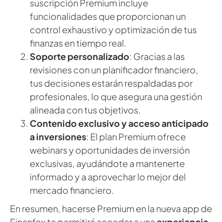
suscripción Premium incluye
funcionalidades que proporcionan un
control exhaustivo y optimización de tus
finanzas en tiempo real.
Soporte personalizado
: Gracias a las
revisiones con un planificador financiero,
tus decisiones estarán respaldadas por
profesionales, lo que asegura una gestión
alineada con tus objetivos.
Contenido exclusivo y acceso anticipado
a inversiones
: El plan Premium ofrece
webinars y oportunidades de inversión
exclusivas, ayudándote a mantenerte
informado y a aprovechar lo mejor del
mercado financiero.
En resumen, hacerse Premium en la nueva app de
Finanfox te permitirá acceder a una
experiencia