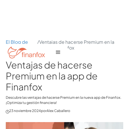
El Blog de
/
Ventajas de hacerse Premium en la
Finanfox
app de Finanfox
Ventajas de hacerse
Premium en la app de
Finanfox
Descubre las ventajas de hacerse Premium en la nueva app de Finanfox.
¡Optimiza tu gestión financiera!
23 noviembre 2024
por
Alex Caballero