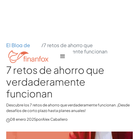
El Blog de
/
7 retos de ahorro que
Finanfox
verdaderamente funcionan
7 retos de ahorro que
verdaderamente
funcionan
Descubre los 7 retos de ahorro que verdaderamente funcionan. ¡Desde
desafíos de corto plazo hasta planes anuales!
08 enero 2025
por
Alex Caballero