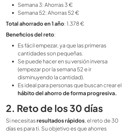
Semana 3: Ahorras 3 €
Semana 52: Ahorras 52 €
Total ahorrado en 1 año
: 1.378 €
Beneficios del reto
:
Es fácil empezar, ya que las primeras
cantidades son pequeñas.
Se puede hacer en su versión inversa
(empezar por la semana 52 e ir
disminuyendo la cantidad).
Es ideal para personas que buscan crear el
hábito del ahorro de forma progresiva.
2. Reto de los 30 días
Si necesitas
resultados rápidos
, el reto de 30
días es para ti. Su objetivo es que ahorres