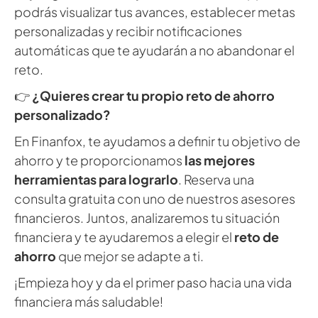
podrás visualizar tus avances, establecer metas
personalizadas y recibir notificaciones
automáticas que te ayudarán a no abandonar el
reto.
👉
¿Quieres crear tu propio reto de ahorro
personalizado?
En Finanfox, te ayudamos a definir tu objetivo de
ahorro y te proporcionamos
las mejores
herramientas para lograrlo
. Reserva una
consulta gratuita con uno de nuestros asesores
financieros. Juntos, analizaremos tu situación
financiera y te ayudaremos a elegir el
reto de
ahorro
que mejor se adapte a ti.
¡Empieza hoy y da el primer paso hacia una vida
financiera más saludable!