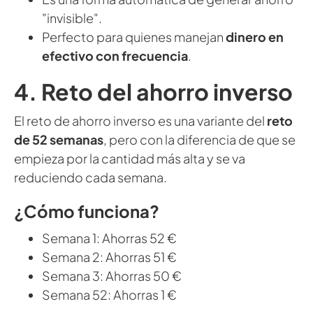
"invisible".
Perfecto para quienes manejan
dinero en
efectivo con frecuencia
.
4. Reto del ahorro inverso
El reto de ahorro inverso es una variante del
reto
de 52 semanas
, pero con la diferencia de que se
empieza por la cantidad más alta y se va
reduciendo cada semana.
¿Cómo funciona?
Semana 1: Ahorras 52 €
Semana 2: Ahorras 51 €
Semana 3: Ahorras 50 €
Semana 52: Ahorras 1 €