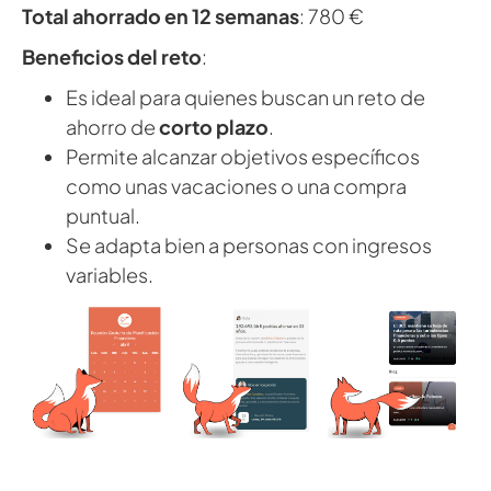
Total ahorrado en 12 semanas
: 780 €
Beneficios del reto
:
Es ideal para quienes buscan un reto de
ahorro de
corto plazo
.
Permite alcanzar objetivos específicos
como unas vacaciones o una compra
puntual.
Se adapta bien a personas con ingresos
variables.