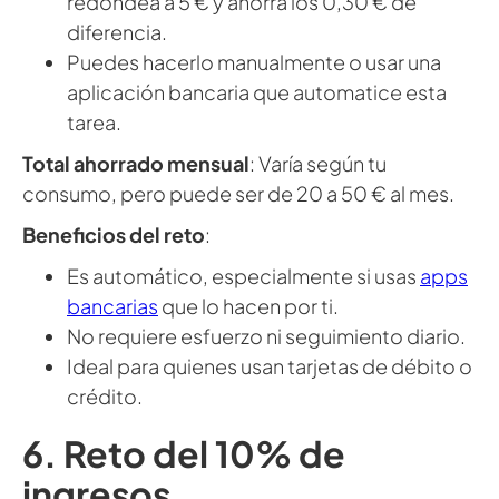
redondea a 5 € y ahorra los 0,30 € de
diferencia.
Puedes hacerlo manualmente o usar una
aplicación bancaria que automatice esta
tarea.
Total ahorrado mensual
: Varía según tu
consumo, pero puede ser de 20 a 50 € al mes.
Beneficios del reto
:
Es automático, especialmente si usas
apps
bancarias
que lo hacen por ti.
No requiere esfuerzo ni seguimiento diario.
Ideal para quienes usan tarjetas de débito o
crédito.
6. Reto del 10% de
ingresos