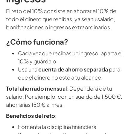
El reto del 10% consiste en ahorrar el 10% de
todo el dinero que recibas, ya sea tu salario,
bonificaciones o ingresos extraordinarios.
¿Cómo funciona?
Cada vez que recibas un ingreso, aparta el
10% y guárdalo.
Usa una
cuenta de ahorro separada
para
que el dinero no esté a tu alcance.
Total ahorrado mensual
: Dependerá de tu
salario. Por ejemplo, con un sueldo de 1.500 €,
ahorrarías 150 € al mes.
Beneficios del reto
:
Fomenta la disciplina financiera.