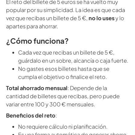
El reto del billete de 5 euros se ha vuelto muy
popular por su simplicidad. La idea es que cada
vez que recibas un billete de 5 €,
no lo uses
y lo
apartes para ahorrar.
¿Cómo funciona?
Cada vez que recibas un billete de 5 €,
guárdalo en un sobre, alcancía o caja fuerte.
No gastes esos billetes hasta que se
cumpla el objetivo o finalice el reto.
Total ahorrado mensual
: Depende de la
cantidad de billetes que recibas, pero puede
variar entre 100 y 300 € mensuales.
Beneficios del reto
:
No requiere cálculo ni planificación.
Es una forma automática de generar ahorro