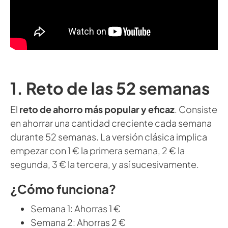
1. Reto de las 52 semanas
El
reto de ahorro más popular y eficaz
. Consiste
en ahorrar una cantidad creciente cada semana
durante 52 semanas. La versión clásica implica
empezar con 1 € la primera semana, 2 € la
segunda, 3 € la tercera, y así sucesivamente.
¿Cómo funciona?
Semana 1: Ahorras 1 €
Semana 2: Ahorras 2 €