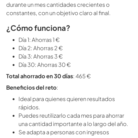
durante un mes cantidades crecientes o
constantes, con un objetivo claro al final.
¿Cómo funciona?
Día 1: Ahorras 1 €
Día 2: Ahorras 2 €
Día 3: Ahorras 3 €
Día 30: Ahorras 30 €
Total ahorrado en 30 días
: 465 €
Beneficios del reto
:
Ideal para quienes quieren resultados
rápidos.
Puedes reutilizarlo cada mes para ahorrar
una cantidad importante a lo largo del año.
Se adapta a personas con ingresos