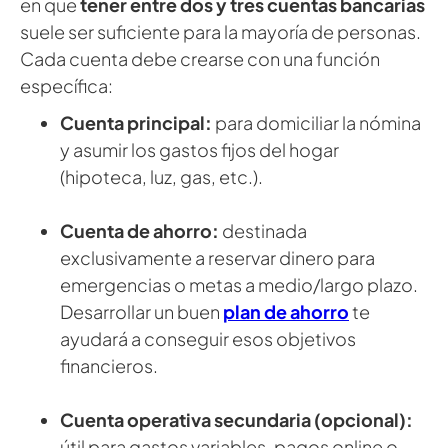
en que
tener entre dos y tres cuentas bancarias
suele ser suficiente para la mayoría de personas.
Cada cuenta debe crearse con una función
específica:
Cuenta principal:
para domiciliar la nómina
y asumir los gastos fijos del hogar
(hipoteca, luz, gas, etc.).
Cuenta de ahorro:
destinada
exclusivamente a reservar dinero para
emergencias o metas a medio/largo plazo.
Desarrollar un buen
plan de ahorro
te
ayudará a conseguir esos objetivos
financieros.
Cuenta operativa secundaria (opcional):
útil para gastos variables, pagos online o