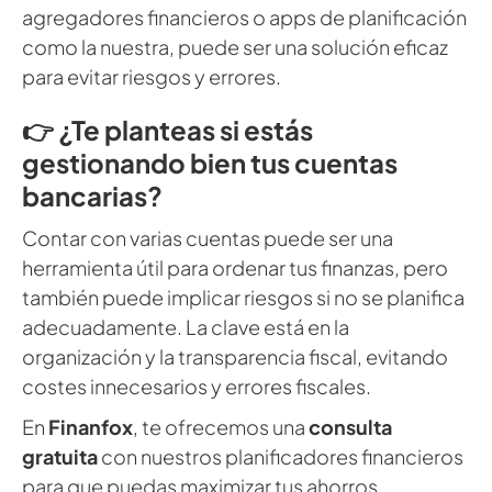
agregadores financieros o apps de planificación
como la nuestra, puede ser una solución eficaz
para evitar riesgos y errores.
👉
¿Te planteas si estás
gestionando bien tus cuentas
bancarias?
Contar con varias cuentas puede ser una
herramienta útil para ordenar tus finanzas, pero
también puede implicar riesgos si no se planifica
adecuadamente. La clave está en la
organización y la transparencia fiscal, evitando
costes innecesarios y errores fiscales.
En
Finanfox
, te ofrecemos una
consulta
gratuita
con nuestros planificadores financieros
para que puedas maximizar tus ahorros,