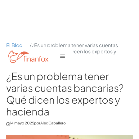
El Blog
/
¿Es un problema tener varias cuentas
de
bancarias? Qué dicen los expertos y
Finanfox
hacienda
¿Es un problema tener
varias cuentas bancarias?
Qué dicen los expertos y
hacienda
14 mayo 2025
por
Alex Caballero