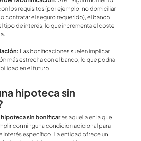
on los requisitos (por ejemplo, no domiciliar
no contratar el seguro requerido), el banco
el tipo de interés, lo que incrementa el coste
ca.
lación:
Las bonificaciones suelen implicar
ión más estrecha con el banco, lo que podría
xibilidad en el futuro.
na hipoteca sin
?
hipoteca sin bonificar
es aquella en la que
mplir con ninguna condición adicional para
e interés específico. La entidad ofrece un