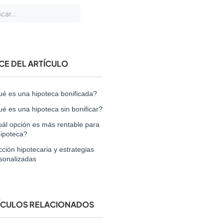
ICE DEL ARTÍCULO
é es una hipoteca bonificada?
é es una hipoteca sin bonificar?
ál opción es más rentable para
hipoteca?
cción hipotecaria y estrategias
sonalizadas
ÍCULOS RELACIONADOS