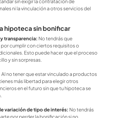
tándar sin exigir la contratación de
les ni la vinculación a otros servicios del
a hipoteca sin bonificar
 y transparencia:
No tendrás que
por cumplir con ciertos requisitos o
icionales. Esto puede hacer que el proceso
llo y sin sorpresas.
:
Al no tener que estar vinculado a productos
tienes más libertad para elegir otros
ancieros en el futuro sin que tu hipoteca se
.
de variación de tipo de interés:
No tendrás
rte por perder la bonificación si no