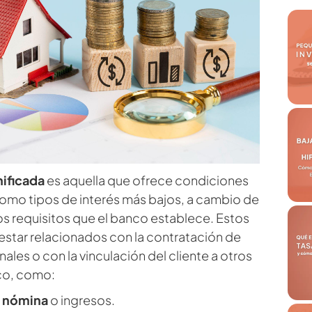
ificada
es aquella que ofrece condiciones
omo tipos de interés más bajos, a cambio de
os requisitos que el banco establece. Estos
 estar relacionados con la contratación de
ales o con la vinculación del cliente a otros
nco, como:
a nómina
o ingresos.